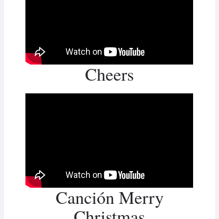
Cheers
Canción Merry
Christmas