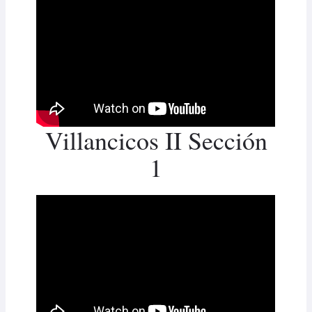
Villancicos II Sección
1