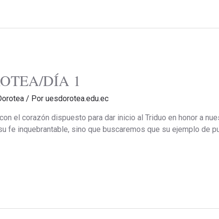
OTEA/DÍA 1
Dorotea
/ Por
uesdorotea.edu.ec
 el corazón dispuesto para dar inicio al Triduo en honor a nue
 su fe inquebrantable, sino que buscaremos que su ejemplo de pu