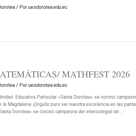
Dorotea
/ Por
uesdorotea.edu.ec
ATEMÁTICAS/ MATHFEST 2026
Dorotea
/ Por
uesdorotea.edu.ec
 Unidad Educativa Particular «Santa Dorotea» se coronó campeon
 la Magdalena. ¡Orgullo puro ver nuestra excelencia en las panta
«Santa Dorotea» se coronó campeona del intercolegial de …