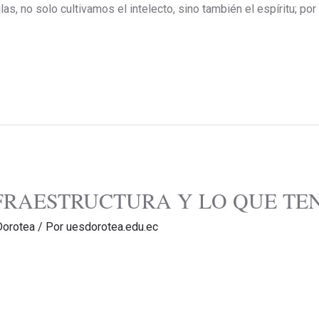
las, no solo cultivamos el intelecto, sino también el espíritu; po
FRAESTRUCTURA Y LO QUE TEN
Dorotea
/ Por
uesdorotea.edu.ec