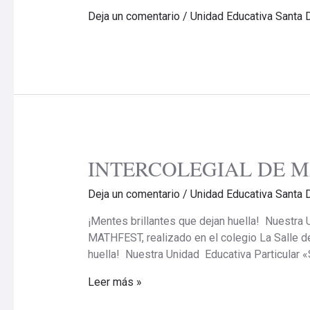
Deja un comentario
/
Unidad Educativa Santa 
INTERCOLEGIAL DE M
INTERCOLEGIAL
DE
Deja un comentario
/
Unidad Educativa Santa 
MATEMÁTICAS/
MATHFEST
¡Mentes brillantes que dejan huella! Nuestra
2026
MATHFEST, realizado en el colegio La Salle de
huella! Nuestra Unidad Educativa Particular 
Leer más »