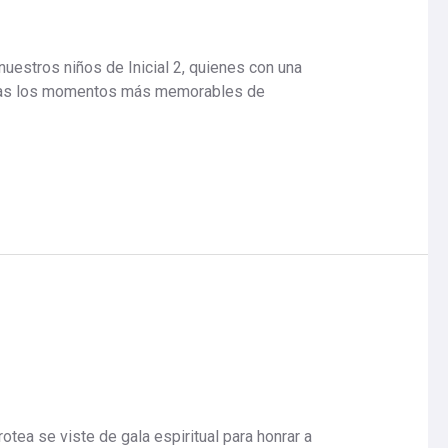
uestros niños de Inicial 2, quienes con una
ierdas los momentos más memorables de
tea se viste de gala espiritual para honrar a