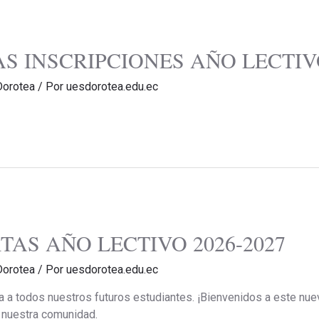
S INSCRIPCIONES AÑO LECTIVO
Dorotea
/ Por
uesdorotea.edu.ec
TAS AÑO LECTIVO 2026-2027
Dorotea
/ Por
uesdorotea.edu.ec
 a todos nuestros futuros estudiantes. ¡Bienvenidos a este nuev
e nuestra comunidad.