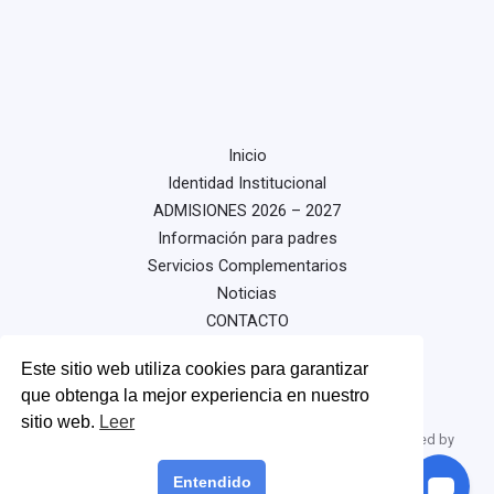
Inicio
Identidad Institucional
ADMISIONES 2026 – 2027
Información para padres
Servicios Complementarios
Noticias
CONTACTO
Este sitio web utiliza cookies para garantizar
que obtenga la mejor experiencia en nuestro
sitio web.
Leer
Copyright © 2026 Unidad Educativa "Santa Dorotea" | Powered by
Unidad Educativa "Santa Dorotea"
Entendido